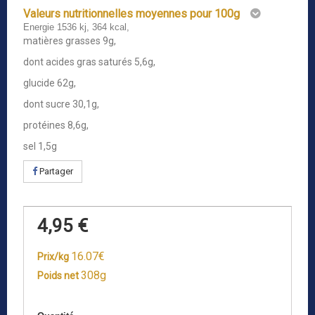
Valeurs nutritionnelles moyennes pour 100g
Energie 1536 kj, 364 kcal,
matières grasses 9g,
dont acides gras saturés 5,6g,
glucide 62g,
dont sucre 30,1g,
protéines 8,6g,
sel 1,5g
Partager
4,95 €
16.07€
Prix/kg
308g
Poids net