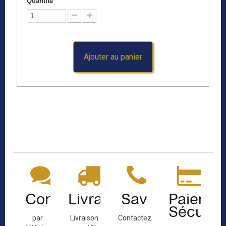
Quantité
Ajouter au panier
Contact
Livraison
Sav
Paiemen
Sécuris
par
Livraison
Contactez-