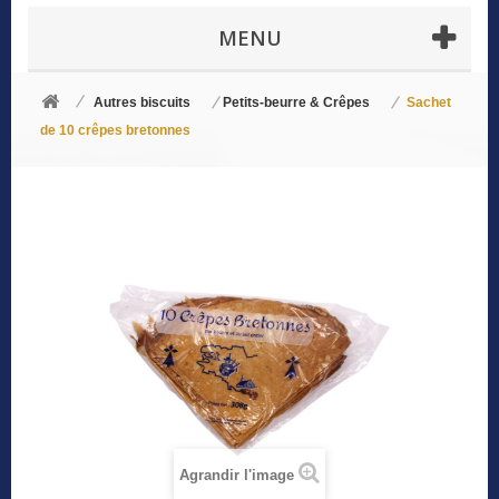
MENU
Autres biscuits
Petits-beurre & Crêpes
Sachet
de 10 crêpes bretonnes
Agrandir l'image