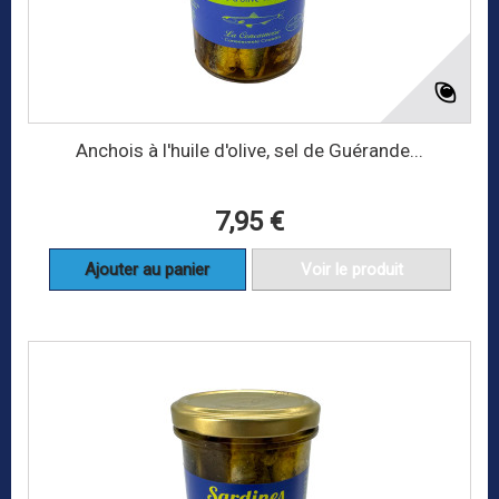
Anchois à l'huile d'olive, sel de Guérande...
7,95 €
Ajouter au panier
Voir le produit