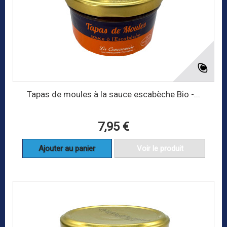
Tapas de moules à la sauce escabèche Bio -...
7,95 €
Ajouter au panier
Voir le produit