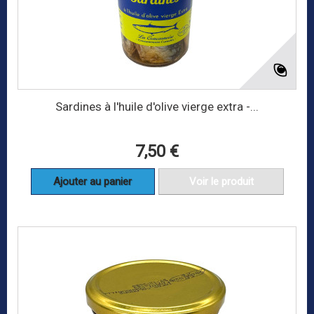
Sardines à l'huile d'olive vierge extra -...
7,50 €
Ajouter au panier
Voir le produit