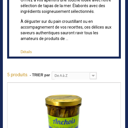
Offrez à vos apéritifs une touche iodée avec notre
sélection de tapas de la mer. Élaborés avec des
ingrédients soigneusement sélectionnés.
À déguster sur du pain croustillant ou en
accompagnement de vos recettes, ces délices aux
saveurs authentiques sauront ravir tous les
amateurs de produits de ...
Détails
5 produits.
- TRIER par
De A à Z