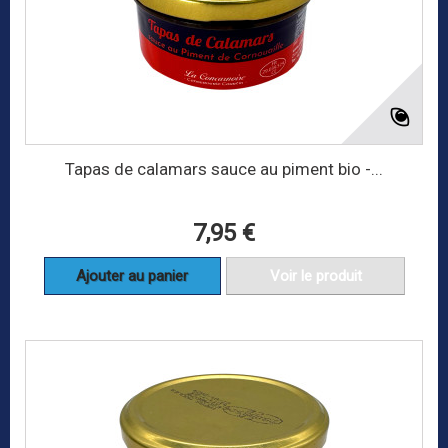
Tapas de calamars sauce au piment bio -...
7,95 €
Ajouter au panier
Voir le produit