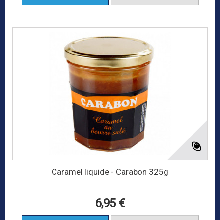
Caramel liquide - Carabon 325g
6,95 €