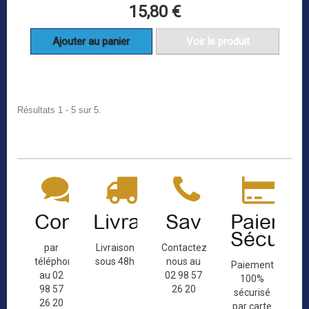
15,80 €
Ajouter au panier
Voir le produit
Résultats 1 - 5 sur 5.
Contact
Livraison
Sav
Paiemen
Sécuris
par
Livraison
Contactez-
téléphone
sous 48h
nous au
Paiement
au 02
02 98 57
100%
98 57
26 20
sécurisé
26 20
par carte