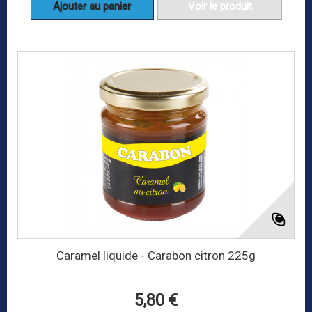
Ajouter au panier
Voir le produit
Caramel liquide - Carabon citron 225g
5,80 €