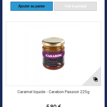
Ajouter au panier
Voir le produit
Caramel liquide - Carabon Passion 225g