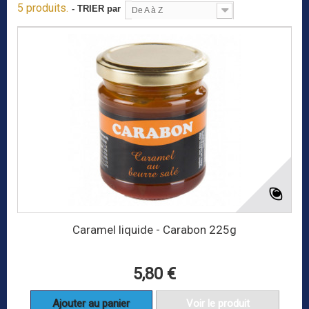
5 produits.
- TRIER par
De A à Z
Caramel liquide - Carabon 225g
5,80 €
Ajouter au panier
Voir le produit