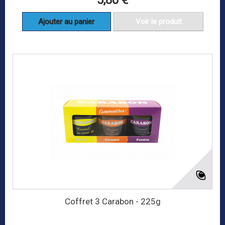
5,80 €
Ajouter au panier
Voir le produit
Coffret 3 Carabon - 225g