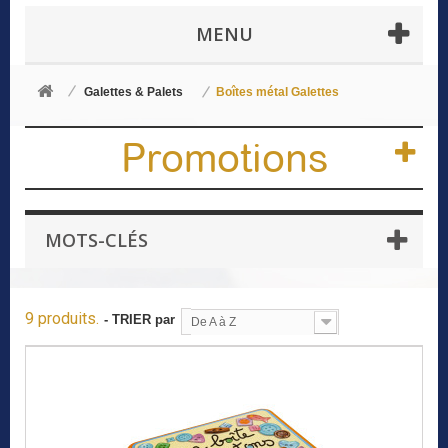
MENU
Galettes & Palets
Boîtes métal Galettes
Promotions
MOTS-CLÉS
9 produits.
- TRIER par
De A à Z