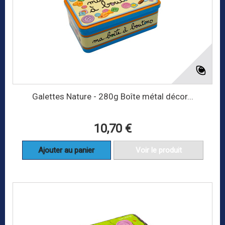
Galettes Nature - 280g Boîte métal décor...
10,70 €
Ajouter au panier
Voir le produit