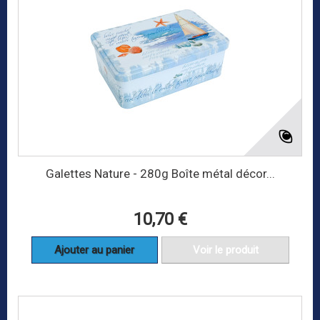
Galettes Nature - 280g Boîte métal décor...
10,70 €
Ajouter au panier
Voir le produit