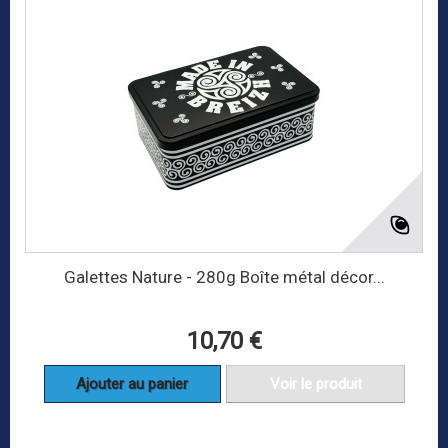
Galettes Nature - 280g Boîte métal décor...
10,70 €
Ajouter au panier
Voir le produit