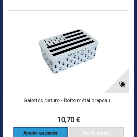
Galettes Nature - Boîte métal drapeau...
10,70 €
Ajouter au panier
Voir le produit