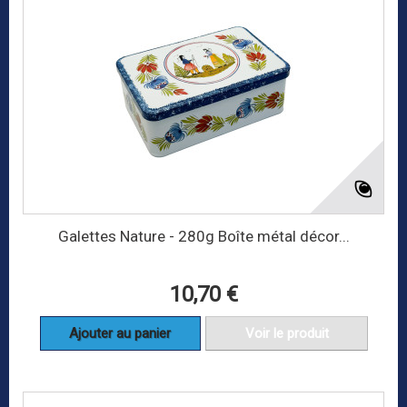
Galettes Nature - 280g Boîte métal décor...
10,70 €
Ajouter au panier
Voir le produit