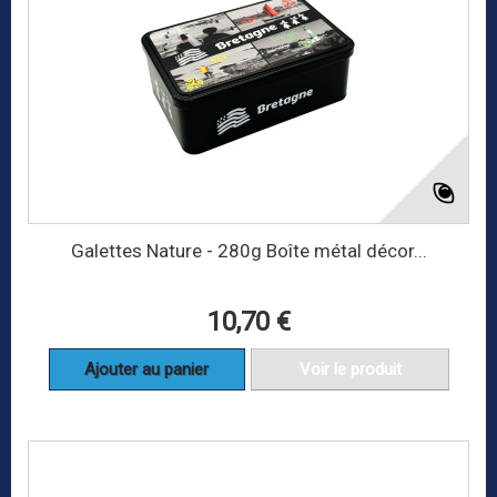
Galettes Nature - 280g Boîte métal décor...
10,70 €
Ajouter au panier
Voir le produit