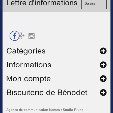
Lettre d'informations
chèque.
de
contact
Catégories
Informations
Mon compte
Biscuiterie de Bénodet
Agence de communication Nantes : Studio Plune