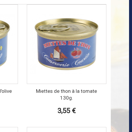
'olive
Miettes de thon à la tomate
130g.
3,55 €