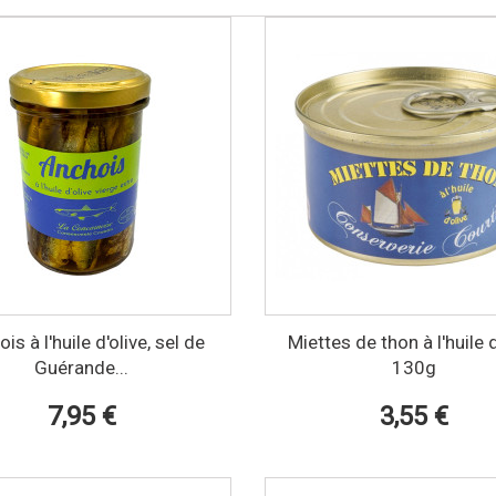
is à l'huile d'olive, sel de
Miettes de thon à l'huile d
Guérande...
130g
7,95 €
3,55 €