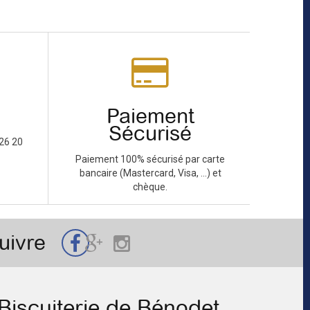
Paiement
Sécurisé
26 20
Paiement 100% sécurisé par carte
bancaire (Mastercard, Visa, ...) et
chèque.
uivre
Biscuiterie de Bénodet