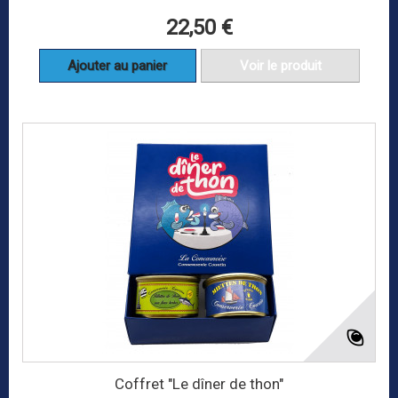
22,50 €
Ajouter au panier
Voir le produit
Coffret "Le dîner de thon"