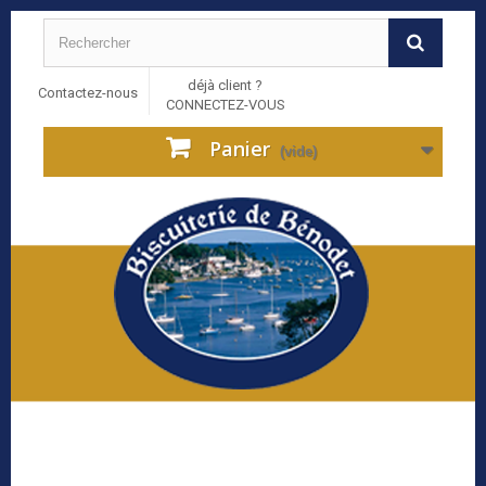
déjà client ?
Contactez-nous
CONNECTEZ-VOUS
Panier
(vide)