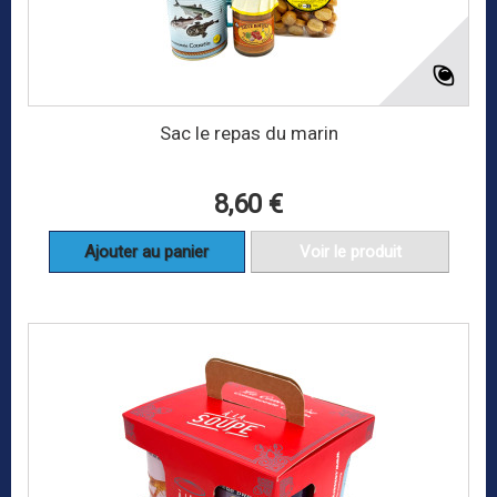
Sac le repas du marin
8,60 €
Ajouter au panier
Voir le produit