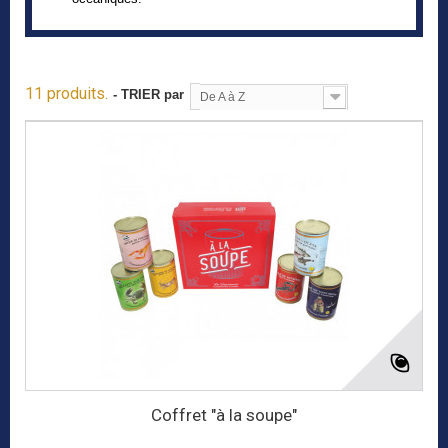
11 produits.
- TRIER par
De A à Z
Coffret "à la soupe"