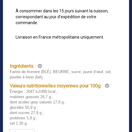
À consommer dans les 15 jours suivant la cuisson,
correspondant au jour d’expédition de votre
commande.
Livraison en France métropolitaine uniquement.
Ingrédients
Farine de froment (BLÉ), BEURRE, sucre, jaune d’œuf, sel,
poudre à lever (lait).
Valeurs nutritionnelles moyennes pour 100g
Énergie : 2047 kJ/490 kcal ;
matières grasses 26,7 g ;
dont acides gras saturés 17,8 g ;
glucides 55,9 g ;
dont sucres 27,9 g ;
protéines 5,9 g ;
sel 1,30 g.