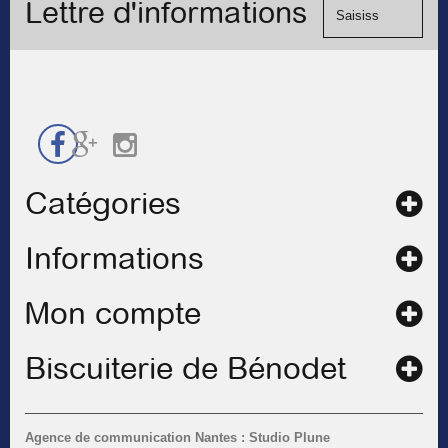
Lettre d'informations
chèque.
de
contact
Catégories
Informations
Mon compte
Biscuiterie de Bénodet
Agence de communication Nantes : Studio Plune