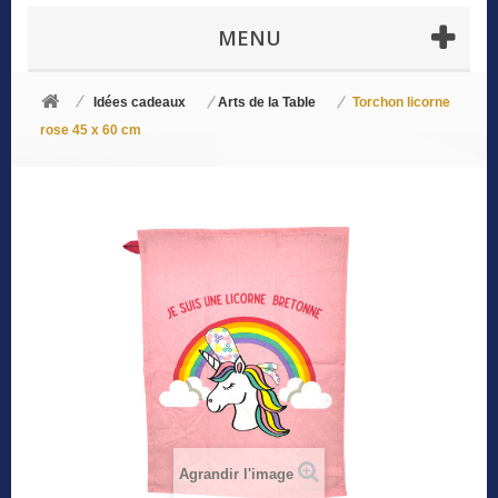
MENU
Idées cadeaux
Arts de la Table
Torchon licorne
rose 45 x 60 cm
Agrandir l'image