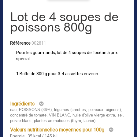
Lot de 4 soupes de
poissons 800g
Référence
002811
Pour les gourmands, lot de 4 soupes de l'océan à prix
spécial.
1 Boîte de 800 g pour 3-4 assiettes environ.
Ingrédients
eau, POISSONS (36%), légumes (carottes, poireaux, oignons),
concentré de tomate, VIN BLANC, huile d'olive vierge extra, sel,
poivre blanc, plantes aromatiques (thym, laurier).
Valeurs nutritionnelles moyennes pour 100g
Energie : 35 kcal / 145 kJ