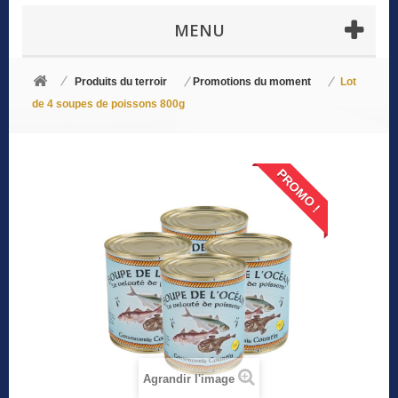
MENU
Produits du terroir
Promotions du moment
Lot
de 4 soupes de poissons 800g
PROMO !
Agrandir l'image