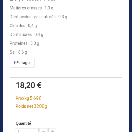
Matières grasses : 1,3 g
Dont acides gras saturés : 0,3 g
Glucides : 0,4 g
Dont sucres : 0,4 g
Protéines : 5,3 g
Sel : 0,6 g
Partager
18,20 €
5.69€
Prix/kg
3200g
Poids net
Quantité