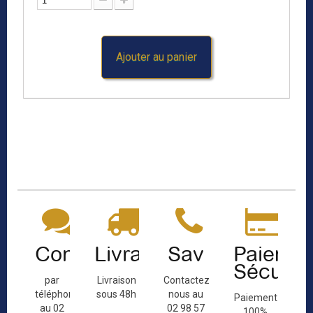
Ajouter au panier
Contact
Livraison
Sav
Paiemen
Sécuris
par
Livraison
Contactez-
téléphone
sous 48h
nous au
Paiement
au 02
02 98 57
100%