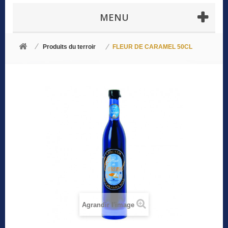
MENU
Produits du terroir
FLEUR DE CARAMEL 50CL
Agrandir l'image