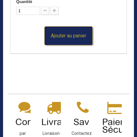
Quantité
Ajouter au panier
Contact
Livraison
Sav
Paiemen
Sécuris
par
Livraison
Contactez-