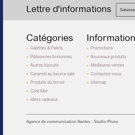
Lettre d'informations
Catégories
Informatio
Galettes & Palets
Promotions
Pâtisseries bretonnes
Nouveaux produits
Autres biscuits
Meilleures ventes
Caramel au beurre salé
Contactez-nous
Produits du terroir
sitemap
Côté Mer
Idées cadeaux
Agence de communication Nantes : Studio Plune