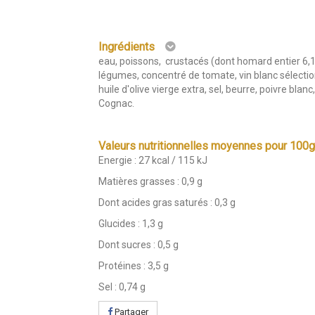
Ingrédients
eau, poissons, crustacés (dont homard entier 6,
légumes, concentré de tomate, vin blanc sélecti
huile d'olive vierge extra, sel, beurre, poivre blanc, 
Cognac.
Valeurs nutritionnelles moyennes pour 100
Energie : 27 kcal / 115 kJ
Matières grasses : 0,9 g
Dont acides gras saturés : 0,3 g
Glucides : 1,3 g
Dont sucres : 0,5 g
Protéines : 3,5 g
Sel : 0,74 g
Partager