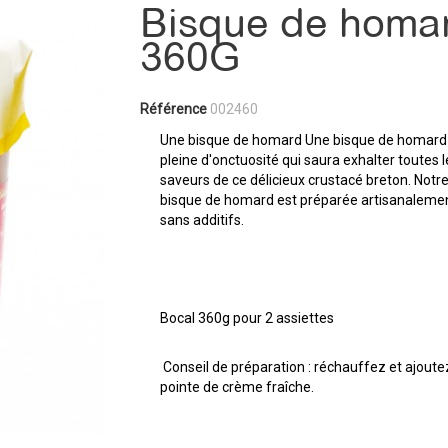
Bisque de homa
360G
Référence
002460
Une bisque de homard Une bisque de homard
pleine d'onctuosité qui saura exhalter toutes 
saveurs de ce délicieux crustacé breton. Notr
bisque de homard est préparée artisanaleme
sans additifs.
Bocal 360g pour 2 assiettes
Conseil de préparation : réchauffez et ajout
pointe de crème fraîche.