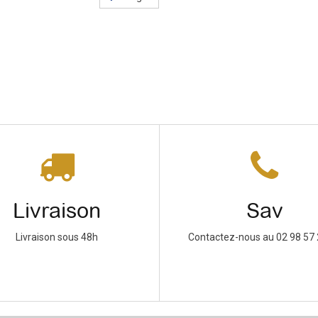
Livraison
Sav
Livraison sous 48h
Contactez-nous au 02 98 57 