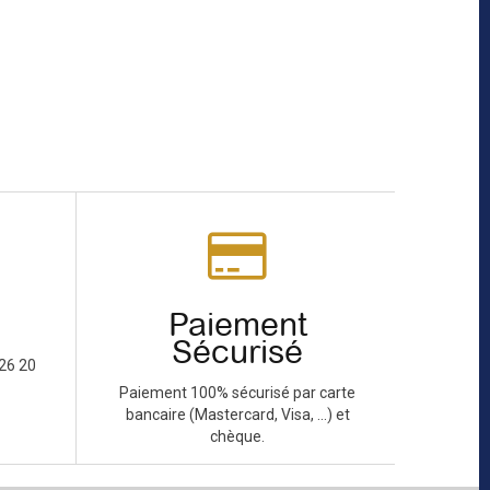
Paiement
Sécurisé
26 20
Paiement 100% sécurisé par carte
bancaire (Mastercard, Visa, ...) et
chèque.