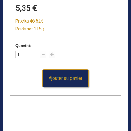
5,35 €
46.52€
Prix/kg
115g
Poids net
Quantité
Ajouter au panier